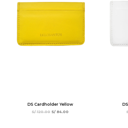
DS Cardholder Yellow
DS
S/
120.00
S/
84.00