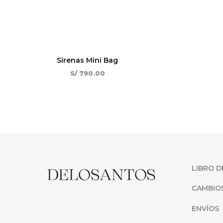
Sirenas Mini Bag
S/
790.00
LIBRO D
CAMBIO
ENVÍOS