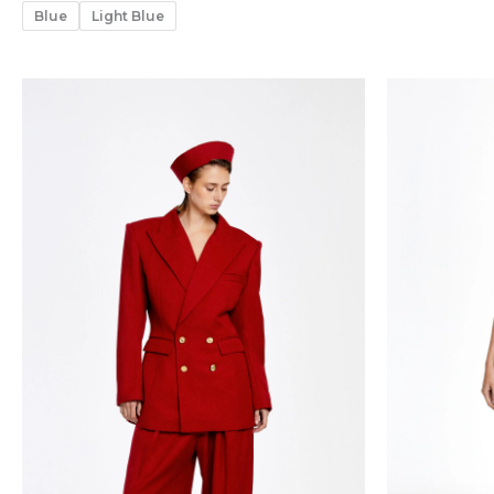
Blue
Light Blue