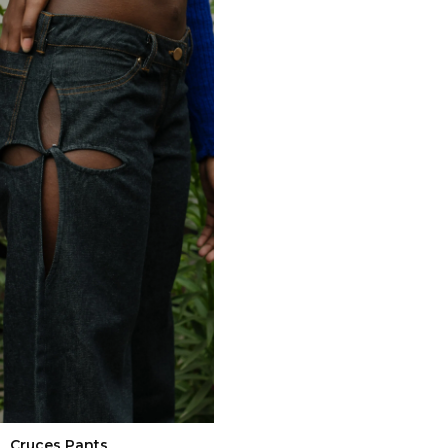
Cruces Pants