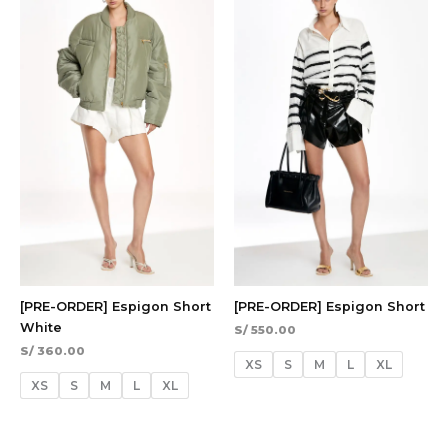
[PRE-ORDER] Espigon Short
[PRE-ORDER] Espigon Short
White
S/
550.00
S/
360.00
XS
S
M
L
XL
XS
S
M
L
XL