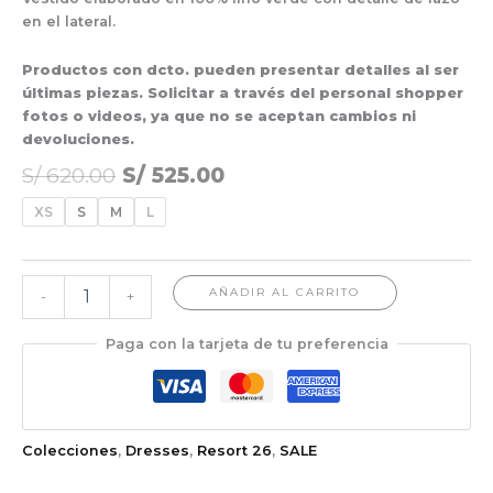
en el lateral.
Productos con dcto. pueden presentar detalles al ser
últimas piezas. Solicitar a través del personal shopper
fotos o videos, ya que no se aceptan cambios ni
devoluciones.
S/
620.00
S/
525.00
XS
S
M
L
AÑADIR AL CARRITO
-
+
Paga con la tarjeta de tu preferencia
Colecciones
,
Dresses
,
Resort 26
,
SALE