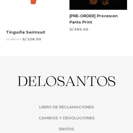
[PRE-ORDER] Procesion
Pants Print
S/
590.00
Tinguiña Swimsuit
S/
380.00
S/
228.00
LIBRO DE RECLAMACIONES
CAMBIOS Y DEVOLUCIONES
ENVÍOS