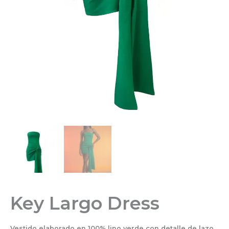
Key Largo Dress
Vestido elaborado en 100% lino verde con detalle de lazo