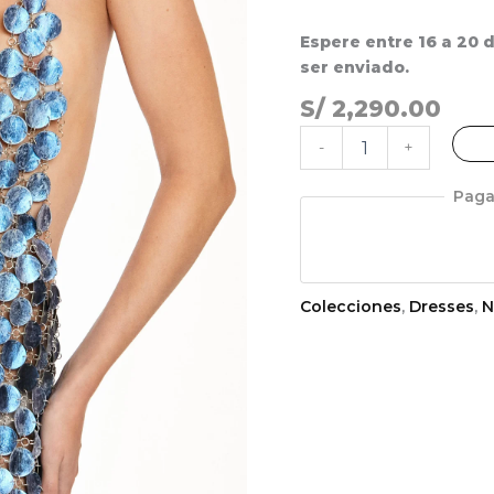
Espere entre 16 a 20 d
ser enviado.
S/
2,290.00
-
+
Paga
Colecciones
,
Dresses
,
N