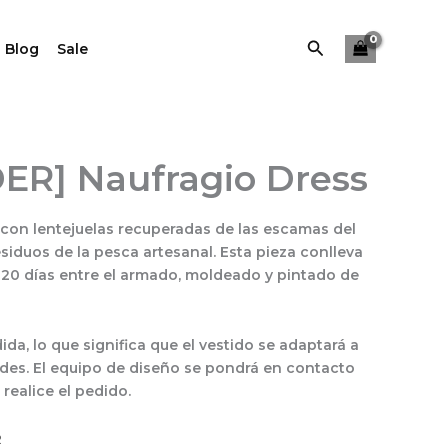
cantidad
Buscar
 Blog
Sale
ER] Naufragio Dress
 con lentejuelas recuperadas de las escamas del
esiduos de la pesca artesanal. Esta pieza conlleva
 20 días entre el armado, moldeado y pintado de
da, lo que significa que el vestido se adaptará a
des. El equipo de diseño se pondrá en contacto
realice el pedido.
R