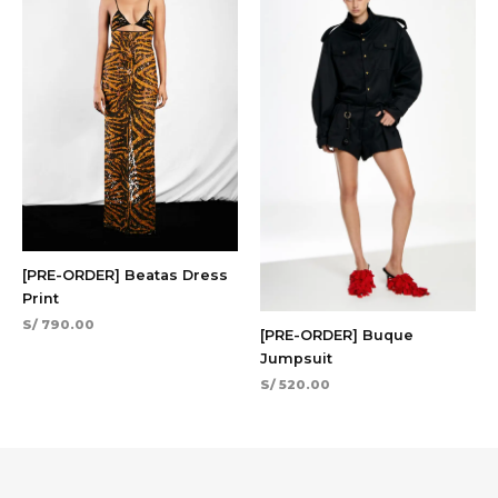
[PRE-ORDER] Beatas Dress
Print
S/
790.00
[PRE-ORDER] Buque
Jumpsuit
S/
520.00