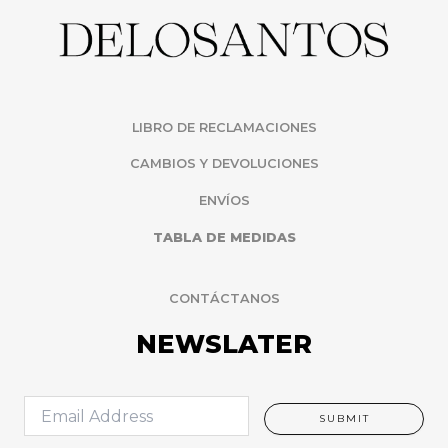
LIBRO DE RECLAMACIONES
CAMBIOS Y DEVOLUCIONES
ENVÍOS
TABLA DE MEDIDAS
CONTÁCTANOS
NEWSLATER
E
SUBMIT
m
a