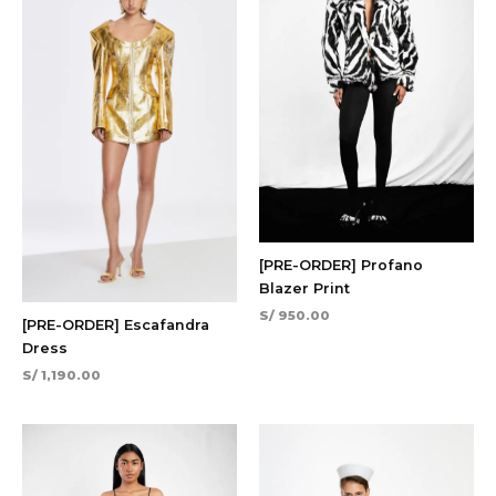
[PRE-ORDER] Profano
Blazer Print
S/
950.00
[PRE-ORDER] Escafandra
Dress
S/
1,190.00