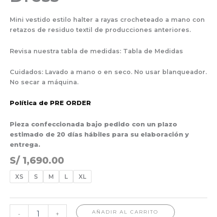
Mini vestido estilo halter a rayas crocheteado a mano con
retazos de residuo textil de producciones anteriores.
Revisa nuestra tabla de medidas: Tabla de Medidas
Cuidados: Lavado a mano o en seco. No usar blanqueador.
No secar a máquina.
Política de PRE ORDER
Pieza confeccionada bajo pedido con un plazo
estimado de 20 días hábiles para su elaboración y
entrega.
S/
1,690.00
XS
S
M
L
XL
AÑADIR AL CARRITO
-
+