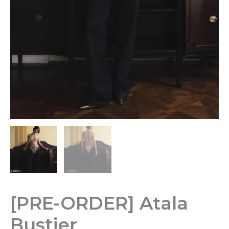
[PRE-ORDER] Atala
Bustier