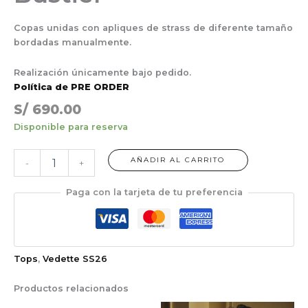
Copas unidas con apliques de strass de diferente tamaño
bordadas manualmente.
Realización únicamente bajo pedido.
Política de PRE ORDER
S/
690.00
Disponible para reserva
AÑADIR AL CARRITO
-
+
Paga con la tarjeta de tu preferencia
Tops
,
Vedette SS26
Productos relacionados
Rango