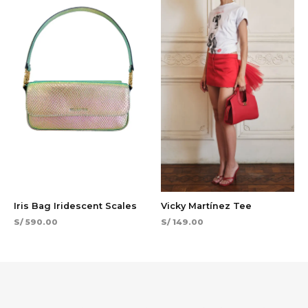
Iris Bag Iridescent Scales
Vicky Martínez Tee
S/
590.00
S/
149.00