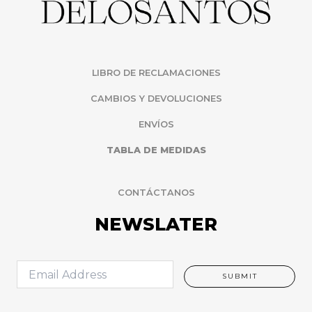
LIBRO DE RECLAMACIONES
CAMBIOS Y DEVOLUCIONES
ENVÍOS
TABLA DE MEDIDAS
CONTÁCTANOS
NEWSLATER
E
SUBMIT
m
a
i