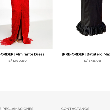
-ORDER] Almirante Dress
[PRE-ORDER] Batutero Max
S/
1,190.00
S/
640.00
E RECLAMACIONES
CONTÁCTANOS