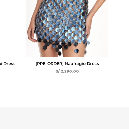
i Dress
[PRE-ORDER] Naufragio Dress
S/
2,290.00