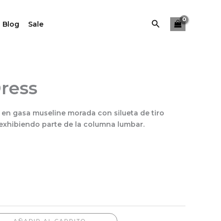
Buscar
 Blog
Sale
Dress
en gasa museline morada con silueta de tiro
 exhibiendo parte de la columna lumbar.