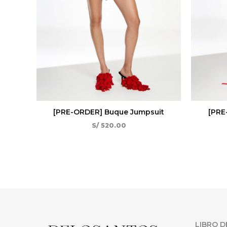
[PRE-ORDER] Buque Jumpsuit
[PRE
S/
520.00
LIBRO D