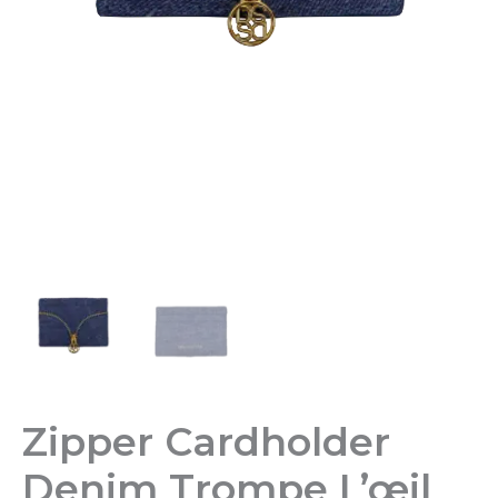
Zipper Cardholder
Denim Trompe L’œil