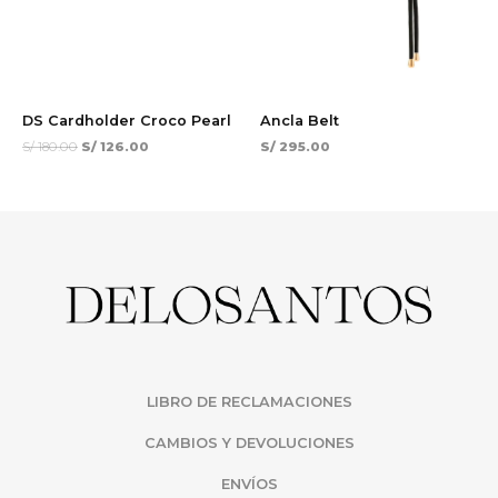
DS Cardholder Croco Pearl
Ancla Belt
S/
180.00
S/
126.00
S/
295.00
LIBRO DE RECLAMACIONES
CAMBIOS Y DEVOLUCIONES
ENVÍOS