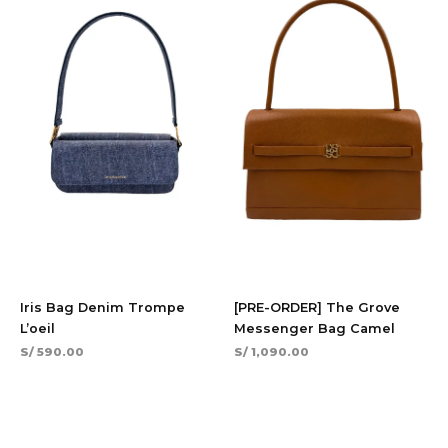
Iris Bag Denim Trompe
[PRE-ORDER] The Grove
L’oeil
Messenger Bag Camel
S/
590.00
S/
1,090.00