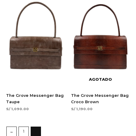
AGOTADO
The Grove Messenger Bag
The Grove Messenger Bag
Taupe
Croco Brown
S/
1,090.00
S/
1,190.00
←
1
2