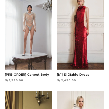
[PRE-ORDER] Canout Body
[1/1] El Diablo Dress
S/
1,990.00
S/
2,490.00