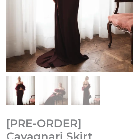
[PRE-ORDER]
Cavagnari Skirt