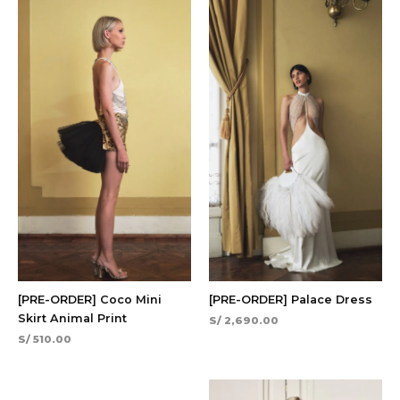
[PRE-ORDER] Coco Mini
[PRE-ORDER] Palace Dress
Skirt Animal Print
S/
2,690.00
S/
510.00