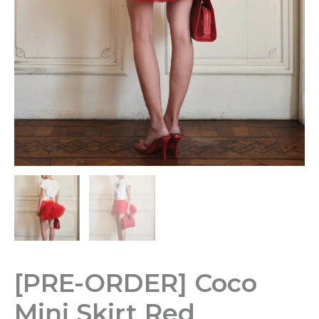
[PRE-ORDER] Coco
Mini Skirt Red