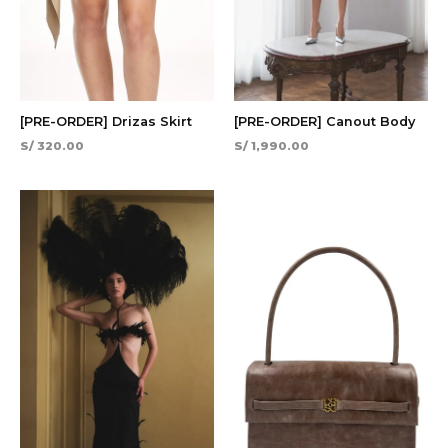
[PRE-ORDER] Drizas Skirt
[PRE-ORDER] Canout Body
S/
320.00
S/
1,990.00