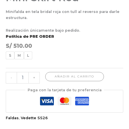
Minifalda en tela bridal roja con tull al reverso para darle
estructura.
Realización únicamente bajo pedido.
Política de PRE ORDER
S/
510.00
S
M
L
AÑADIR AL CARRITO
-
+
Paga con la tarjeta de tu preferencia
Faldas
,
Vedette SS26